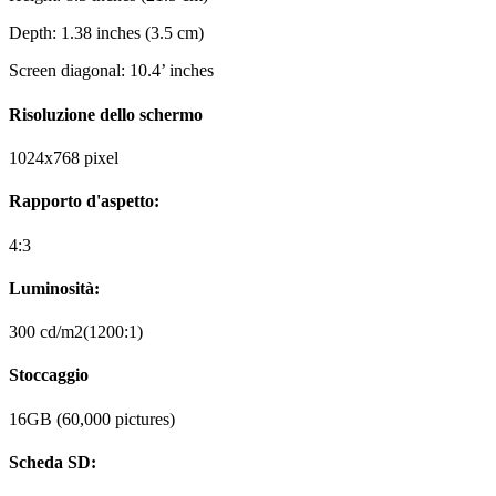
Depth: 1.38 inches (3.5 cm)
Screen diagonal: 10.4’ inches
Risoluzione dello schermo
1024x768 pixel
Rapporto d'aspetto:
4:3
Luminosità:
300 cd/m2(1200:1)
Stoccaggio
16GB (60,000 pictures)
Scheda SD: