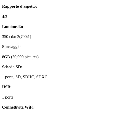
Rapporto d'aspetto:
4:3
Luminosità:
350 cd/m2(700:1)
Stoccaggio
8GB (30,000 pictures)
Scheda SD:
1 porta, SD, SDHC, SDXC
USB:
1 porta
Connettività WiFi