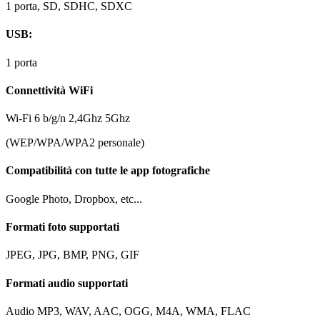
1 porta, SD, SDHC, SDXC
USB:
1 porta
Connettività WiFi
Wi-Fi 6 b/g/n 2,4Ghz 5Ghz
(WEP/WPA/WPA2 personale)
Compatibilità con tutte le app fotografiche
Google Photo, Dropbox, etc...
Formati foto supportati
JPEG, JPG, BMP, PNG, GIF
Formati audio supportati
Audio MP3, WAV, AAC, OGG, M4A, WMA, FLAC