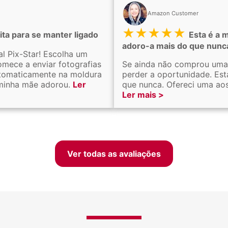
Amazon Customer
★★★★★
ita para se manter ligado
Esta é a m
adoro-a mais do que nunc
al Pix-Star! Escolha um
omece a enviar fotografias
Se ainda não comprou uma 
utomaticamente na moldura
perder a oportunidade. Est
A minha mãe adorou.
Ler
que nunca. Ofereci uma aos
Ler mais >
Ver todas as avaliações