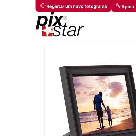
Registar um novo fotograma
Apoio