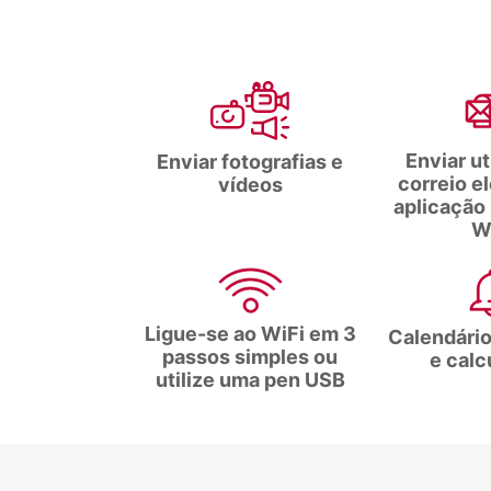
Enviar ut
Enviar fotografias e
correio el
vídeos
aplicação
W
Ligue-se ao WiFi em 3
Calendário
passos simples ou
e calc
utilize uma pen USB