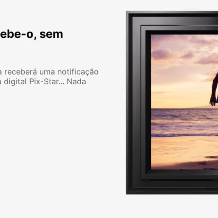
cebe-o, sem
a receberá uma notificação
digital Pix-Star... Nada