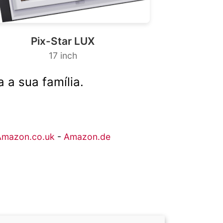
Pix-Star LUX
17 inch
 a sua família.
Amazon.co.uk
-
Amazon.de