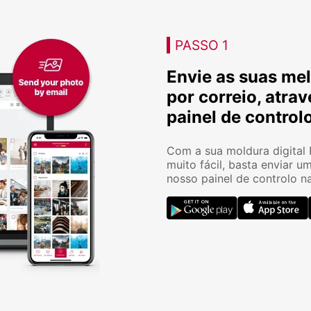
PASSO 1
Envie as suas mel
por correio, atra
painel de contro
Com a sua moldura digital P
muito fácil, basta enviar um
nosso painel de controlo n