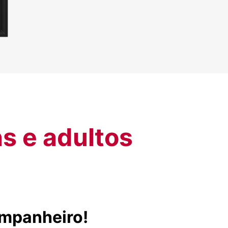
ns e adultos
ompanheiro!