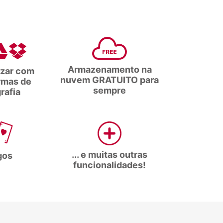
Armazenamento na
izar com
nuvem GRATUITO para
rmas de
sempre
rafia
... e muitas outras
gos
funcionalidades!