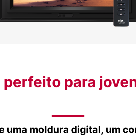
perfeito para jove
e uma moldura digital, um c