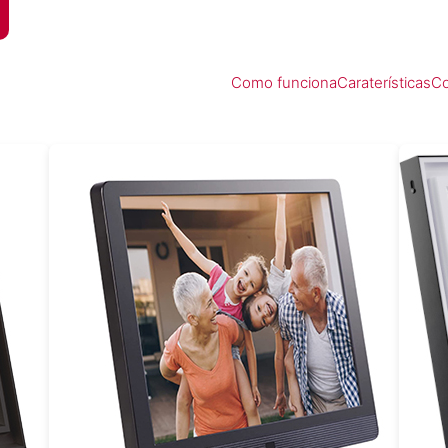
Como funciona
Caraterísticas
Co