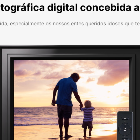
tográfica digital concebida 
luída, especialmente os nossos entes queridos idosos que t