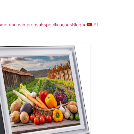
mentários
Imprensa
Especificações
Blogue
PT