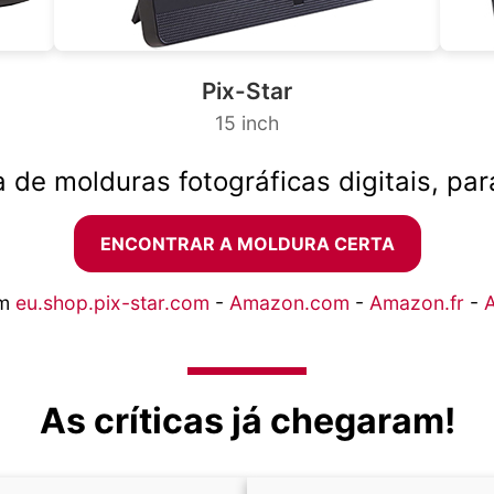
Pix-Star
15 inch
 de molduras fotográficas digitais, para
ENCONTRAR A MOLDURA CERTA
em
eu.shop.pix-star.com
-
Amazon.com
-
Amazon.fr
-
As críticas já chegaram!